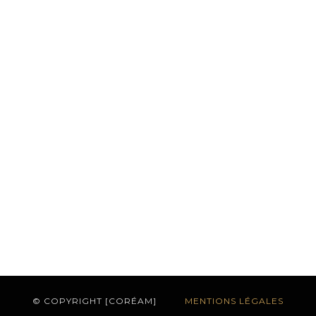
© COPYRIGHT [CORÉAM]
MENTIONS LÉGALES